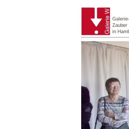
Galeri
Zauber 
in Ham