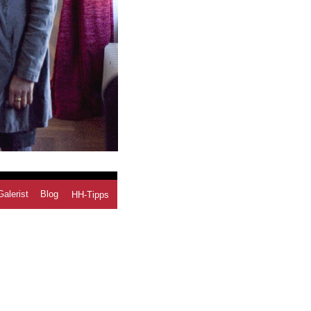
Galerist
Blog
HH-Tipps