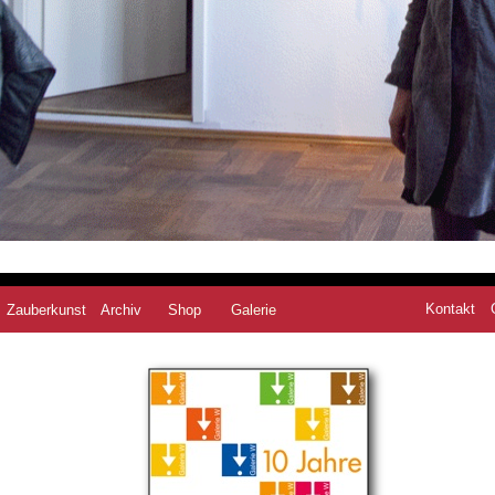
Kontakt
Zauberkunst
Archiv
Shop
Galerie