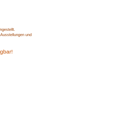
gestellt.
n Ausstellungen und
ügbar!