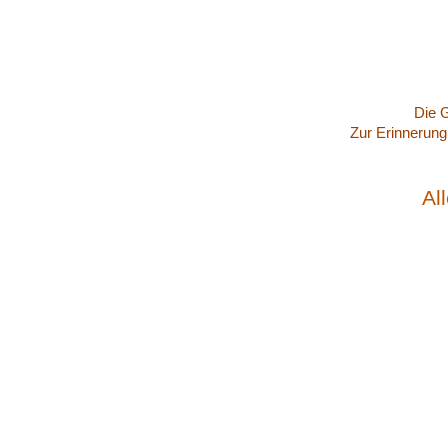
Die G
Zur Erinnerung
Al